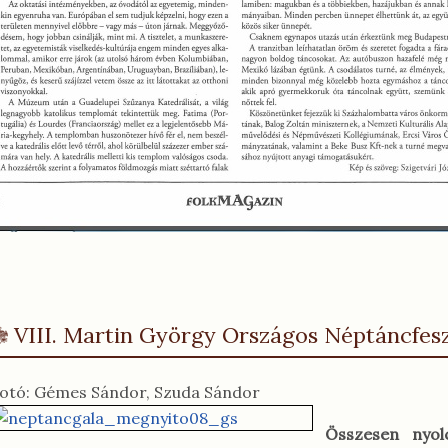
VIII. Martin György Országos Néptáncfes
otó: Gémes Sándor, Szuda Sándor
Összesen nyol