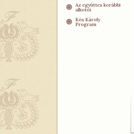
Az együttes korábbi
alkotói
Kós Károly
Program