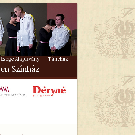
ksége Alapítvány
Táncház
en Színház