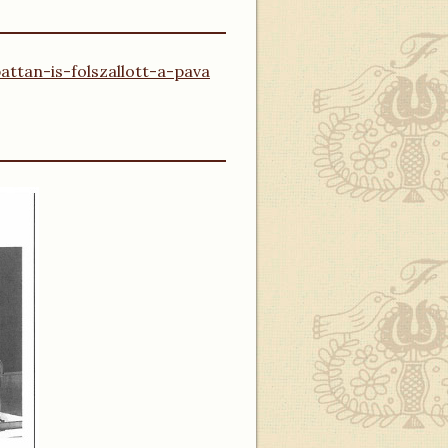
ttan-is-folszallott-a-pava