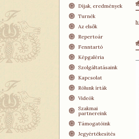
Díjak, eredmények
Turnék
h
Az elsők
Repertoár
Fenntartó
Képgaléria
Szolgáltatásaink
Kapcsolat
Rólunk írták
Videók
Szakmai
partnereink
Támogatóink
Jegyértékesítés