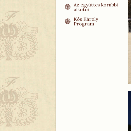
Az együttes korábbi
alkotói
Kós Károly
Program