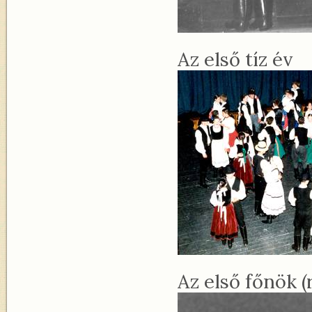
Az első tíz év
Az első főnök (