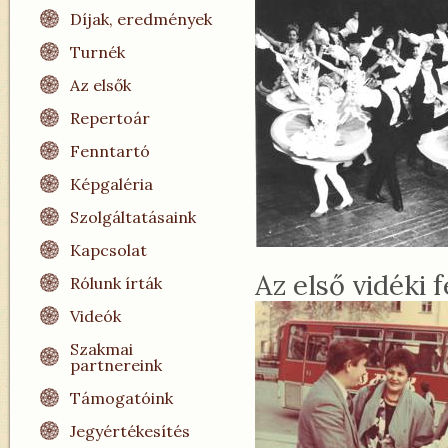
Díjak, eredmények
Turnék
Az elsők
Repertoár
Fenntartó
Képgaléria
Szolgáltatásaink
Kapcsolat
Az első vidéki 
Rólunk írták
Videók
Szakmai
partnereink
Támogatóink
Jegyértékesítés