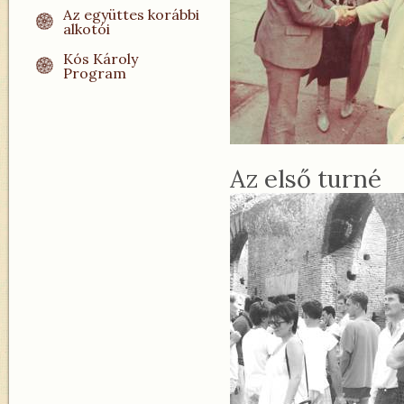
Az együttes korábbi
alkotói
Kós Károly
Program
Az első turné