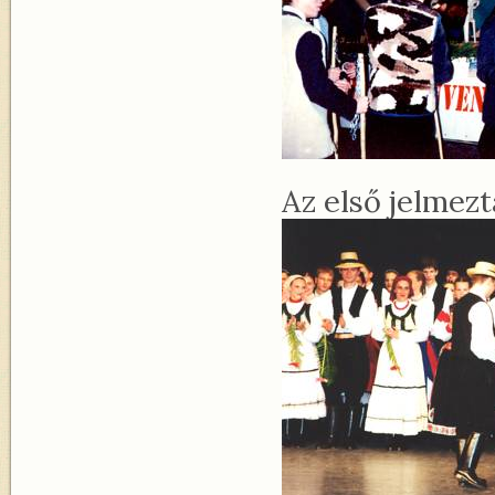
Az első jelmezt