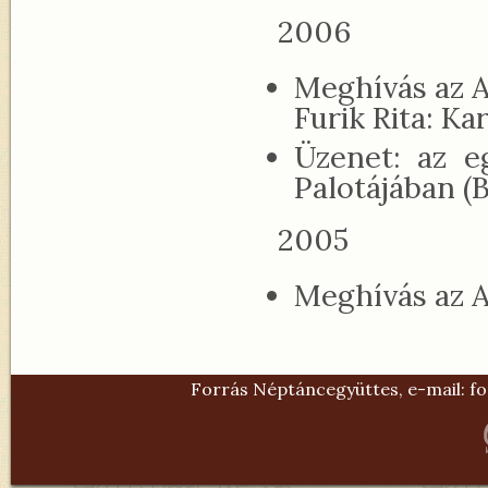
2006
Meghívás az A
Furik Rita: Ka
Üzenet: az e
Palotájában (
2005
Meghívás az A
Forrás Néptáncegyüttes, e-mail:
fo