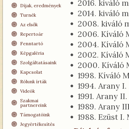
2016. kiváló 
Díjak, eredmények
2014. kiváló 
Turnék
2008. kiváló 
Az elsők
2006. Kíváló 
Repertoár
2004. Kíváló 
Fenntartó
2002. Kíváló 
Képgaléria
Szolgáltatásaink
2000. Kíváló 
Kapcsolat
1998. Kíváló 
Rólunk írták
1994. Arany I
Videók
1991. Arany II
Szakmai
1989. Arany II
partnereink
Támogatóink
1988. Ezüst I
Jegyértékesítés