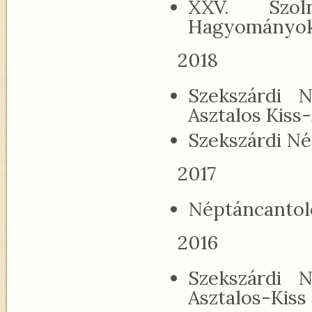
XXV. Szoln
Hagyományok 
2018
Szekszárdi N
Asztalos Kiss-
Szekszárdi Né
2017
Néptáncantoló
2016
Szekszárdi N
Asztalos-Kiss