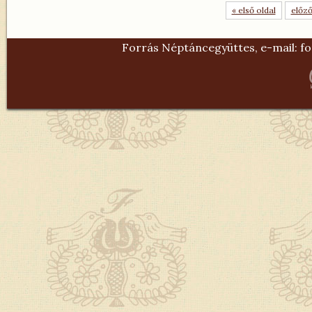
« első oldal
előző
Forrás Néptáncegyüttes, e-mail:
fo