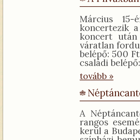
Március 15-
koncertezik a
koncert után
váratlan fordu
belépő: 500 Ft
családi belépő
tovább »
Néptáncant
A Néptáncanto
rangos esemé
kerül a Budap
színházi bemu