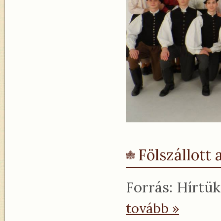
Fölszállott 
Forrás: Hírtük
tovább »