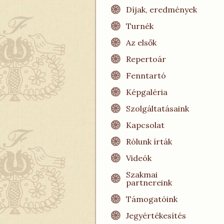
Díjak, eredmények
Turnék
Az elsők
Repertoár
Fenntartó
Képgaléria
Szolgáltatásaink
Kapcsolat
Rólunk írták
Videók
Szakmai
partnereink
Támogatóink
Jegyértékesítés